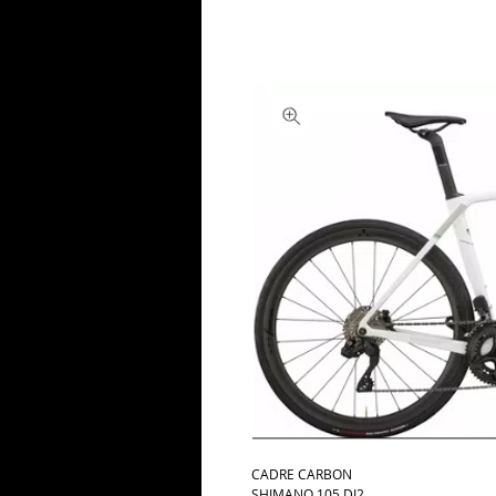
CADRE CARBON
SHIMANO 105 DI2