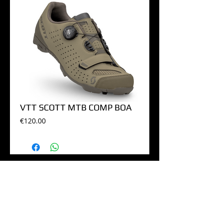
VTT SCOTT MTB COMP BOA
Price
€120.00
Suivez-nous sur les réseaux !
Contact :
+324286/10.99