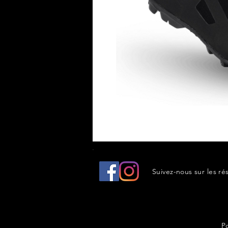
Suivez-nous sur les ré
P