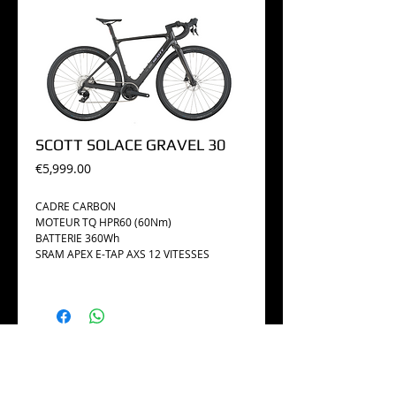
SCOTT SOLACE GRAVEL 30
Price
€5,999.00
CADRE CARBON
MOTEUR TQ HPR60 (60Nm)
BATTERIE 360Wh
SRAM APEX E-TAP AXS 12 VITESSES