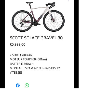
SCOTT SOLACE GRAVEL 30
Price
€5,999.00
CADRE CARBON
MOTEUR TQHPR60 (60Nm)
BATTERIE 360WH
MONTAGE SRAM APEX E-TAP AXS 12
VITESSES
Suivez-nous sur les réseaux !