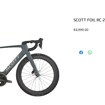
SCOTT FOIL RC 
Price
€4,999.00